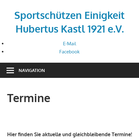
Zum
Inhalt
Sportschützen Einigkeit
springen
Hubertus Kastl 1921 e.V.
E-Mail
Facebook
NAVIGATION
Termine
Hier finden Sie aktuelle und gleichbleibende Termine!