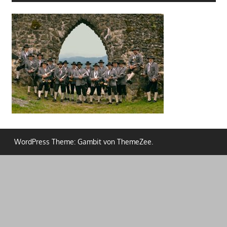
WordPress Theme: Gambit von ThemeZee.