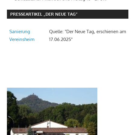
PRESSEARTIKEL „DER NEUE TAG“
Sanierung
Quelle: "Der Neue Tag, erschienen am
Vereinsheim
17.06.2025"