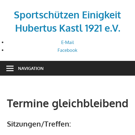
Zum
Inhalt
Sportschützen Einigkeit
springen
Hubertus Kastl 1921 e.V.
E-Mail
Facebook
NAVIGATION
Termine gleichbleibend
Sitzungen/Treffen: