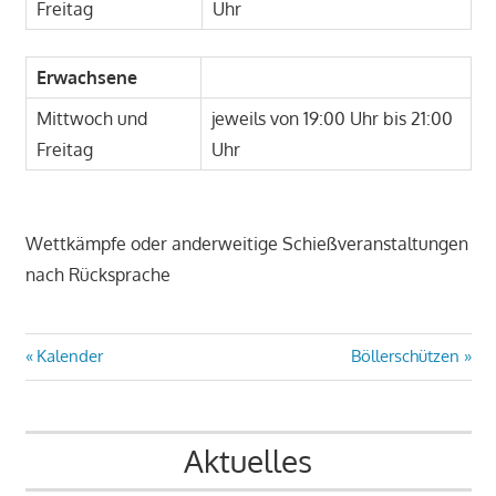
Freitag
Uhr
Erwachsene
Mittwoch und
jeweils von 19:00 Uhr bis 21:00
Freitag
Uhr
Wettkämpfe oder anderweitige Schießveranstaltungen
nach Rücksprache
Beitragsnavigation
Vorheriger
Nächster
Kalender
Böllerschützen
Beitrag:
Beitrag:
Aktuelles