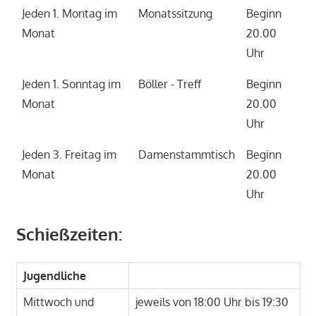
Jeden 1. Montag im
Monatssitzung
Beginn
Monat
20.00
Uhr
Jeden 1. Sonntag im
Böller - Treff
Beginn
Monat
20.00
Uhr
Jeden 3. Freitag im
Damenstammtisch
Beginn
Monat
20.00
Uhr
Schießzeiten:
Jugendliche
Mittwoch und
jeweils von 18:00 Uhr bis 19:30