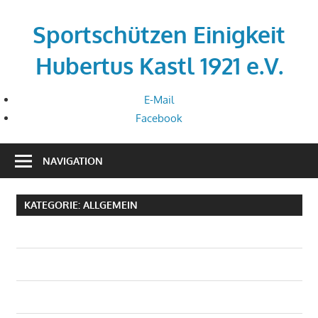
Zum
Inhalt
Sportschützen Einigkeit
springen
Hubertus Kastl 1921 e.V.
E-Mail
Facebook
NAVIGATION
KATEGORIE:
ALLGEMEIN